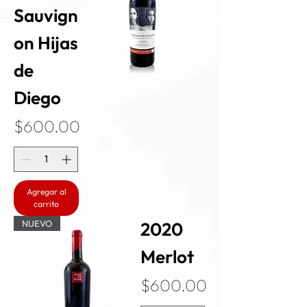
Sauvign
on Hijas
de
Diego
Precio
$600.00
Agregar al
carrito
NUEVO
2020
Merlot
Precio
$600.00